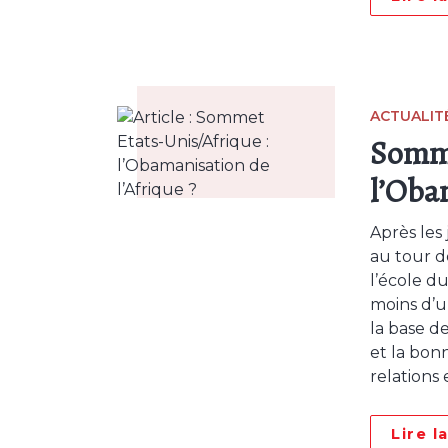
ACTUALIT
Somme
l’Oba
Après les
au tour de
l’école du
moins d’u
la base de
et la bon
relations
Lire l