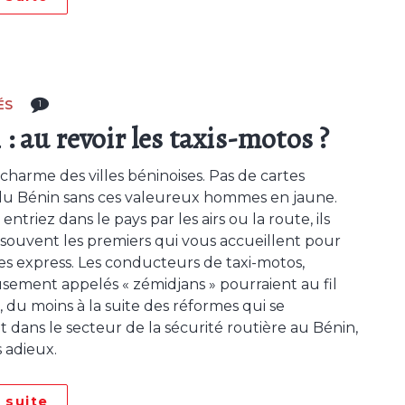
ÉS
1
: au revoir les taxis-motos ?
e charme des villes béninoises. Pas de cartes
du Bénin sans ces valeureux hommes en jaune.
ntriez dans le pays par les airs ou la route, ils
 souvent les premiers qui vous accueillent pour
es express. Les conducteurs de taxi-motos,
sement appelés « zémidjans » pourraient au fil
 du moins à la suite des réformes qui se
 dans le secteur de la sécurité routière au Bénin,
s adieux.
a suite