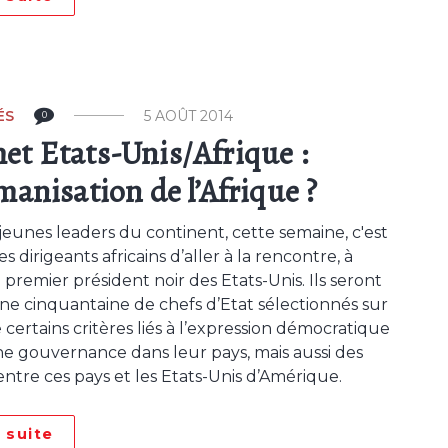
ÉS
5 AOÛT 2014
0
t Etats-Unis/Afrique :
manisation de l’Afrique ?
 jeunes leaders du continent, cette semaine, c'est
s dirigeants africains d’aller à la rencontre, à
 premier président noir des Etats-Unis. Ils seront
ne cinquantaine de chefs d’Etat sélectionnés sur
 certains critères liés à l’expression démocratique
ne gouvernance dans leur pays, mais aussi des
 entre ces pays et les Etats-Unis d’Amérique.
a suite