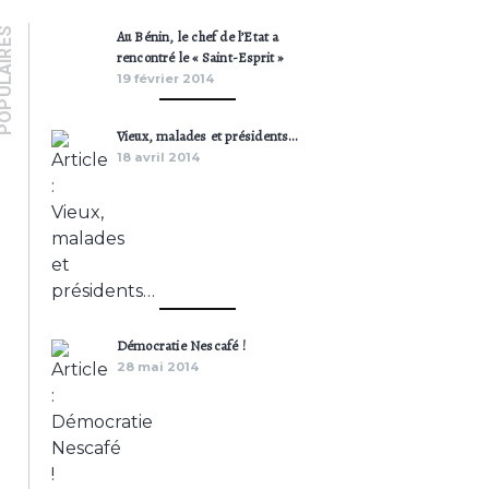
PULAIRES
Au Bénin, le chef de l’Etat a
rencontré le « Saint-Esprit »
19 février 2014
Vieux, malades et présidents…
18 avril 2014
Démocratie Nescafé !
28 mai 2014