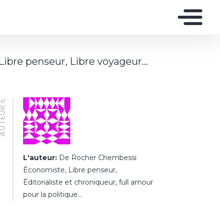
Libre penseur, Libre voyageur...
UTEUR·E
L'auteur:
De Rocher Chembessi
Économiste, Libre penseur,
Éditorialiste et chroniqueur, full amour
pour la politique...