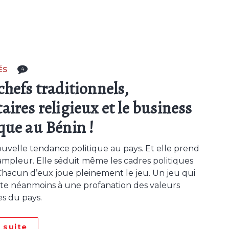
ÉS
4
chefs traditionnels,
aires religieux et le business
ique au Bénin !
nouvelle tendance politique au pays. Et elle prend
’ampleur. Elle séduit même les cadres politiques
Chacun d’eux joue pleinement le jeu. Un jeu qui
te néanmoins à une profanation des valeurs
es du pays.
a suite