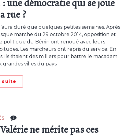
 : une démocratie qui se joue
a rue ?
n’aura duré que quelques petites semaines. Après
esque marche du 29 octobre 2014, opposition et
politique du Bénin ont renoué avec leurs
abitudes. Les marcheurs ont repris du service. En
s, ils étaient des milliers pour battre le macadam
 grandes villes du pays.
a suite
ÉS
6
Valérie ne mérite pas ces